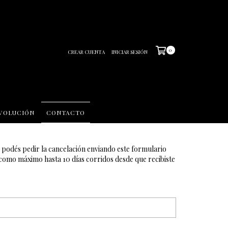
0
CREAR CUENTA
INICIAR SESIÓN
EVOLUCIÓN
CONTACTO
 podés pedir la cancelación enviando este formulario
omo máximo hasta 10 días corridos desde que recibiste