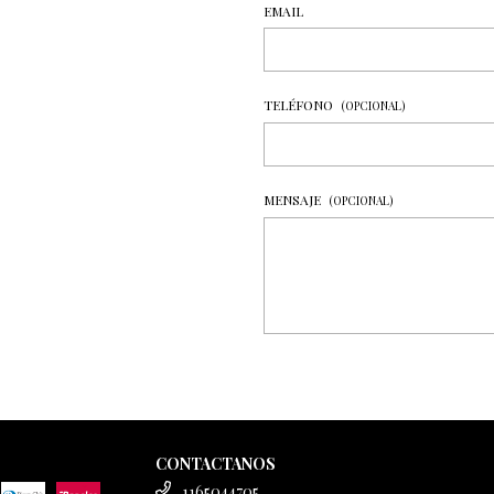
EMAIL
TELÉFONO
(OPCIONAL)
MENSAJE
(OPCIONAL)
CONTACTANOS
1165044705