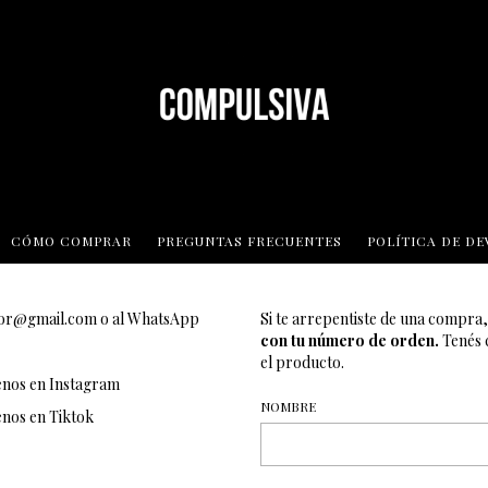
CÓMO COMPRAR
PREGUNTAS FRECUENTES
POLÍTICA DE D
or@gmail.com
o al WhatsApp
Si te arrepentiste de una compra,
con tu número de orden.
Tenés c
el producto.
enos en Instagram
NOMBRE
enos en Tiktok