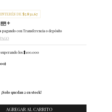
 INTERÉS DE
$7.831,67
o
pagando con Transferencia o depósito
 PAGO
superando los
$100.000
100)
¡Solo quedan
2
en stock!