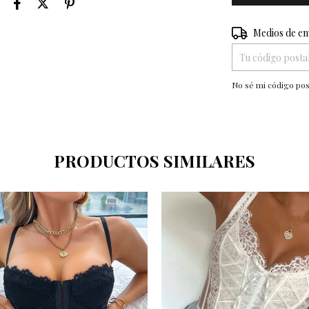
Entregas para el 
Medios de en
No sé mi código pos
PRODUCTOS SIMILARES