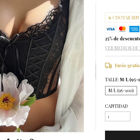
6
CUOTAS SIN
25% de descuent
VER MEDIOS DE
Envío gratis
TALLE:
M/L (95-
M/L (95-100)
CANTIDAD