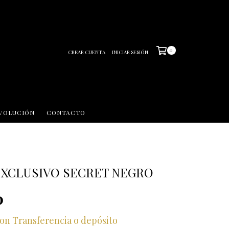
0
CREAR CUENTA
INICIAR SESIÓN
EVOLUCIÓN
CONTACTO
EXCLUSIVO SECRET NEGRO
0
con
Transferencia o depósito