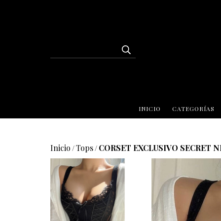
INICIO
CATEGORÍAS
Inicio
Tops
CORSET EXCLUSIVO SECRET 
/
/