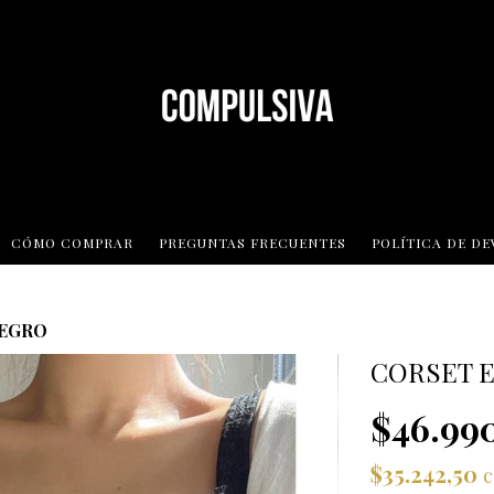
CÓMO COMPRAR
PREGUNTAS FRECUENTES
POLÍTICA DE D
NEGRO
CORSET 
$46.99
$35.242,50