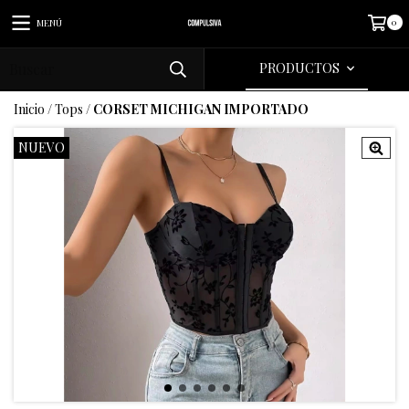
0
MENÚ
PRODUCTOS
Inicio
/
Tops
/
CORSET MICHIGAN IMPORTADO
NUEVO