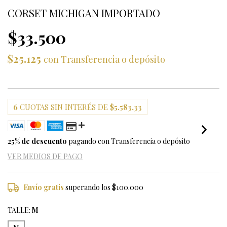
CORSET MICHIGAN IMPORTADO
$33.500
$25.125
con
Transferencia o depósito
6
CUOTAS SIN INTERÉS DE
$5.583,33
25% de descuento
pagando con Transferencia o depósito
VER MEDIOS DE PAGO
Envío gratis
superando los
$100.000
TALLE:
M