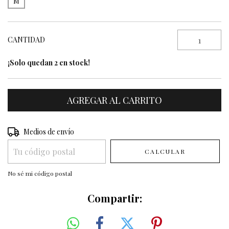
M
CANTIDAD
¡Solo quedan
2
en stock!
Entregas para el CP:
Medios de envío
CAMBIAR CP
CALCULAR
No sé mi código postal
Compartir: