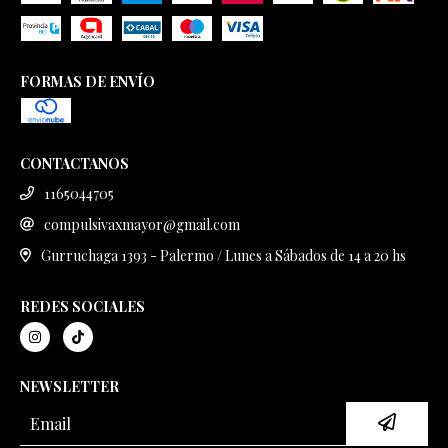
FORMAS DE ENVÍO
CONTACTANOS
1165044705
compulsivaxmayor@gmail.com
Gurruchaga 1393 - Palermo / Lunes a Sábados de 14 a 20 hs
REDES SOCIALES
NEWSLETTER